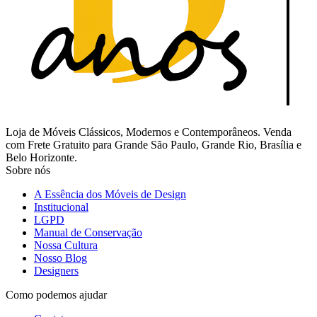
Loja de Móveis Clássicos, Modernos e Contemporâneos. Venda
com Frete Gratuito para Grande São Paulo, Grande Rio, Brasília e
Belo Horizonte.
Sobre nós
A Essência dos Móveis de Design
Institucional
LGPD
Manual de Conservação
Nossa Cultura
Nosso Blog
Designers
Como podemos ajudar