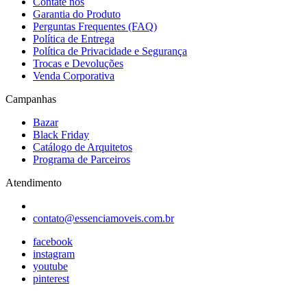
Contate nos
Garantia do Produto
Perguntas Frequentes (FAQ)
Política de Entrega
Política de Privacidade e Segurança
Trocas e Devoluções
Venda Corporativa
Campanhas
Bazar
Black Friday
Catálogo de Arquitetos
Programa de Parceiros
Atendimento
contato@essenciamoveis.com.br
facebook
instagram
youtube
pinterest