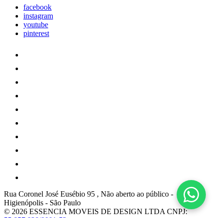
facebook
instagram
youtube
pinterest
Rua Coronel José Eusébio 95 , Não aberto ao público
-
Higienópolis
-
São Paulo
© 2026 ESSENCIA MOVEIS DE DESIGN LTDA
CNPJ: