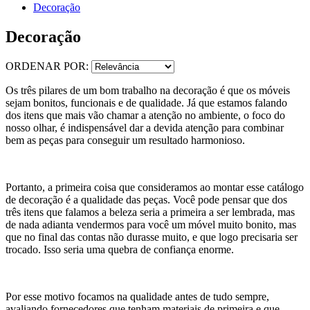
Decoração
Decoração
ORDENAR POR:
Os três pilares de um bom trabalho na decoração é que os móveis
sejam bonitos, funcionais e de qualidade. Já que estamos falando
dos itens que mais vão chamar a atenção no ambiente, o foco do
nosso olhar, é indispensável dar a devida atenção para combinar
bem as peças para conseguir um resultado harmonioso.
Portanto, a primeira coisa que consideramos ao montar esse catálogo
de decoração é a qualidade das peças. Você pode pensar que dos
três itens que falamos a beleza seria a primeira a ser lembrada, mas
de nada adianta vendermos para você um móvel muito bonito, mas
que no final das contas não durasse muito, e que logo precisaria ser
trocado. Isso seria uma quebra de confiança enorme.
Por esse motivo focamos na qualidade antes de tudo sempre,
avaliando fornecedores que tenham materiais de primeira e que