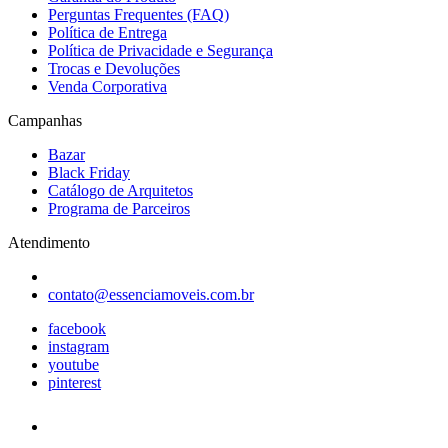
Perguntas Frequentes (FAQ)
Política de Entrega
Política de Privacidade e Segurança
Trocas e Devoluções
Venda Corporativa
Campanhas
Bazar
Black Friday
Catálogo de Arquitetos
Programa de Parceiros
Atendimento
contato@essenciamoveis.com.br
facebook
instagram
youtube
pinterest