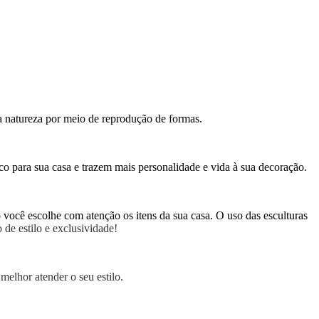
a natureza por meio de reprodução de formas.
co para sua casa e trazem mais personalidade e vida à sua decoração.
ocê escolhe com atenção os itens da sua casa. O uso das esculturas
de estilo e exclusividade!
melhor atender o seu estilo.