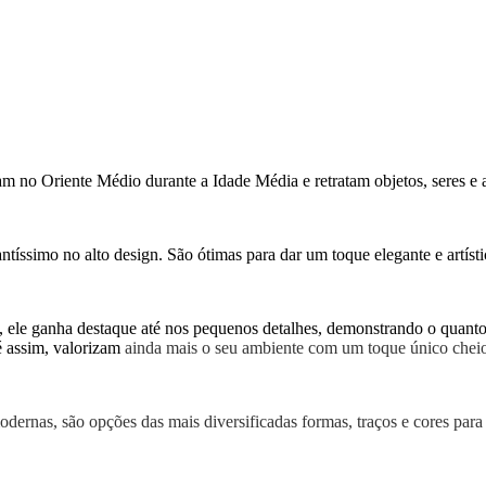
am no Oriente Médio durante a Idade Média e retratam objetos, seres e 
íssimo no alto design. São ótimas para dar um toque elegante e artísti
le ganha destaque até nos pequenos detalhes, demonstrando o quanto v
é assim, valorizam
ainda mais o seu ambiente com um toque único cheio 
dernas, são opções das mais diversificadas formas, traços e cores para 