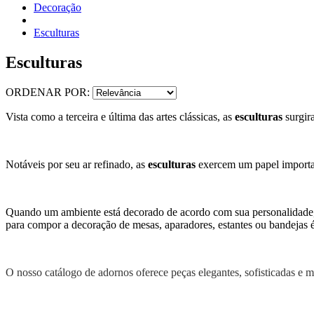
Decoração
Esculturas
Esculturas
ORDENAR POR:
Vista como a terceira e última das artes clássicas, as
esculturas
surgir
Notáveis por seu ar refinado, as
esculturas
exercem um papel important
Quando um ambiente está decorado de acordo com sua personalidade, e
para compor a decoração de mesas, aparadores, estantes ou bandejas 
O nosso catálogo de adornos oferece peças elegantes, sofisticadas e mo