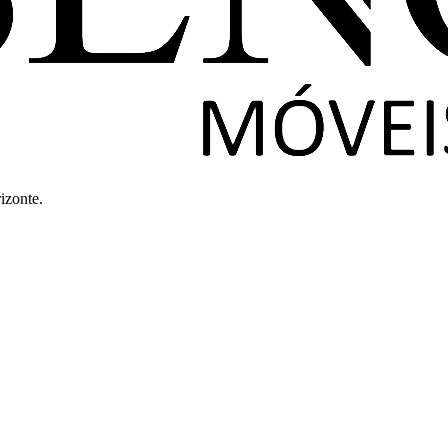
izonte.