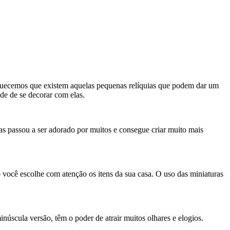
uecemos que existem aquelas pequenas relíquias que podem dar um
de de se decorar com elas.
s passou a ser adorado por muitos e consegue criar muito mais
você escolhe com atenção os itens da sua casa. O uso das miniaturas
cula versão, têm o poder de atrair muitos olhares e elogios.