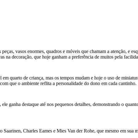
 peças, vasos enormes, quadros e móveis que chamam a atenção, e esq
ras na decoração, que hoje ganham a preferência de muitos pela facilida
l em quarto de criança, mas os tempos mudam e hoje o uso de miniatura
r com que o ambiente reflita a personalidade do dono em cada cantinho.
ele ganha destaque até nos pequenos detalhes, demonstrando o quanto 
Saarinen, Charles Eames e Mies Van der Rohe, que mesmo em sua minús