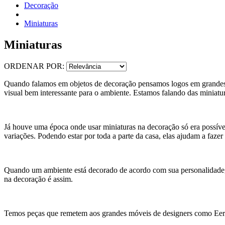
Decoração
Miniaturas
Miniaturas
ORDENAR POR:
Quando falamos em objetos de decoração pensamos logos em grandes
visual bem interessante para o ambiente. Estamos falando das miniatu
Já houve uma época onde usar miniaturas na decoração só era possíve
variações. Podendo estar por toda a parte da casa, elas ajudam a faze
Quando um ambiente está decorado de acordo com sua personalidade, 
na decoração é assim.
Temos peças que remetem aos grandes móveis de designers como Eero 