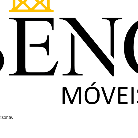
izonte.