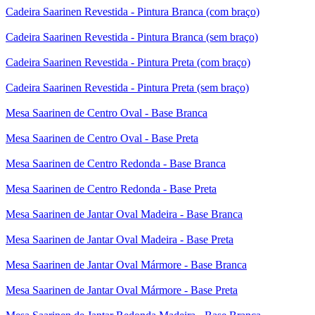
Cadeira Saarinen Revestida - Pintura Branca (com braço)
Cadeira Saarinen Revestida - Pintura Branca (sem braço)
Cadeira Saarinen Revestida - Pintura Preta (com braço)
Cadeira Saarinen Revestida - Pintura Preta (sem braço)
Mesa Saarinen de Centro Oval - Base Branca
Mesa Saarinen de Centro Oval - Base Preta
Mesa Saarinen de Centro Redonda - Base Branca
Mesa Saarinen de Centro Redonda - Base Preta
Mesa Saarinen de Jantar Oval Madeira - Base Branca
Mesa Saarinen de Jantar Oval Madeira - Base Preta
Mesa Saarinen de Jantar Oval Mármore - Base Branca
Mesa Saarinen de Jantar Oval Mármore - Base Preta