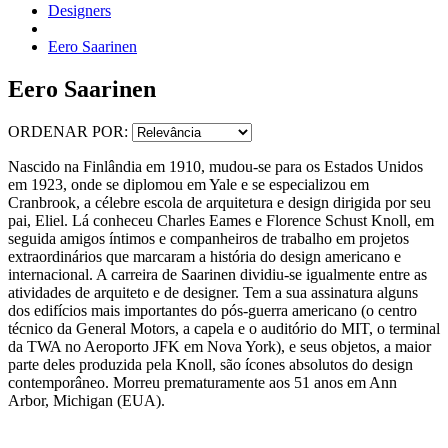
Designers
Eero Saarinen
Eero Saarinen
ORDENAR POR:
Nascido na Finlândia em 1910, mudou-se para os Estados Unidos
em 1923, onde se diplomou em Yale e se especializou em
Cranbrook, a célebre escola de arquitetura e design dirigida por seu
pai, Eliel. Lá conheceu Charles Eames e Florence Schust Knoll, em
seguida amigos íntimos e companheiros de trabalho em projetos
extraordinários que marcaram a história do design americano e
internacional. A carreira de Saarinen dividiu-se igualmente entre as
atividades de arquiteto e de designer. Tem a sua assinatura alguns
dos edifícios mais importantes do pós-guerra americano (o centro
técnico da General Motors, a capela e o auditório do MIT, o terminal
da TWA no Aeroporto JFK em Nova York), e seus objetos, a maior
parte deles produzida pela Knoll, são ícones absolutos do design
contemporâneo. Morreu prematuramente aos 51 anos em Ann
Arbor, Michigan (EUA).