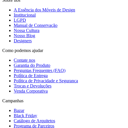
Sobre nós
A Essência dos Móveis de Design
Institucional
LGPD
Manual de Conservação
Nossa Cultura
Nosso Blog
Designers
Como podemos ajudar
Contate nos
Garantia do Produto
Perguntas Frequentes (FAQ)
Política de Entrega
Política de Privacidade e Segurança
Trocas e Devoluções
Venda Corporativa
Campanhas
Bazar
Black Friday
Catálogo de Arquitetos
Programa de Parceiros