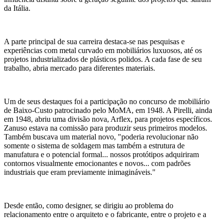
da Itália.
A parte principal de sua carreira destaca-se nas pesquisas e
experiências com metal curvado em mobiliários luxuosos, até os
projetos industrializados de plásticos polidos. A cada fase de seu
trabalho, abria mercado para diferentes materiais.
Um de seus destaques foi a participação no concurso de mobiliário
de Baixo-Custo patrocinado pelo MoMA, em 1948. A Pirelli, ainda
em 1948, abriu uma divisão nova, Arflex, para projetos específicos.
Zanuso estava na comissão para produzir seus primeiros modelos.
Também buscava um material novo, "poderia revolucionar não
somente o sistema de soldagem mas também a estrutura de
manufatura e o potencial formal... nossos protótipos adquiriram
contornos visualmente emocionantes e novos... com padrões
industriais que eram previamente inimagináveis."
Desde então, como designer, se dirigiu ao problema do
relacionamento entre o arquiteto e o fabricante, entre o projeto e a