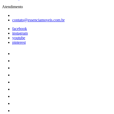
Atendimento
contato@essenciamoveis.com.br
facebook
instagram
youtube
pinterest