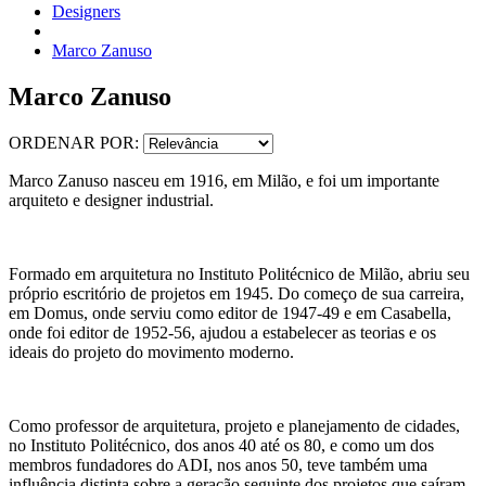
Designers
Marco Zanuso
Marco Zanuso
ORDENAR POR:
Marco Zanuso nasceu em 1916, em Milão, e foi um importante
arquiteto e designer industrial.
Formado em arquitetura no Instituto Politécnico de Milão, abriu seu
próprio escritório de projetos em 1945. Do começo de sua carreira,
em Domus, onde serviu como editor de 1947-49 e em Casabella,
onde foi editor de 1952-56, ajudou a estabelecer as teorias e os
ideais do projeto do movimento moderno.
Como professor de arquitetura, projeto e planejamento de cidades,
no Instituto Politécnico, dos anos 40 até os 80, e como um dos
membros fundadores do ADI, nos anos 50, teve também uma
influência distinta sobre a geração seguinte dos projetos que saíram