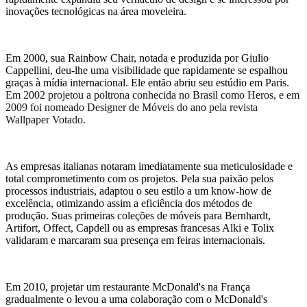
inovações tecnológicas na área moveleira.
Em 2000, sua Rainbow Chair, notada e produzida por Giulio
Cappellini, deu-lhe uma visibilidade que rapidamente se espalhou
graças à mídia internacional. Ele então abriu seu estúdio em Paris.
Em 2002 projetou a poltrona conhecida no Brasil como Heros, e em
2009 foi nomeado Designer de Móveis do ano pela revista
Wallpaper Votado.
As empresas italianas notaram imediatamente sua meticulosidade e
total comprometimento com os projetos. Pela sua paixão pelos
processos industriais, adaptou o seu estilo a um know-how de
excelência, otimizando assim a eficiência dos métodos de
produção. Suas primeiras coleções de móveis para Bernhardt,
Artifort, Offect, Capdell ou as empresas francesas Alki e Tolix
validaram e marcaram sua presença em feiras internacionais.
Em 2010, projetar um restaurante McDonald's na França
gradualmente o levou a uma colaboração com o McDonald's