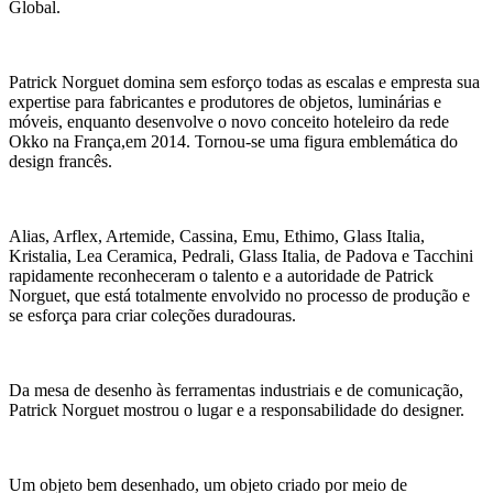
Global.
Patrick Norguet domina sem esforço todas as escalas e empresta sua
expertise para fabricantes e produtores de objetos, luminárias e
móveis, enquanto desenvolve o novo conceito hoteleiro da rede
Okko na França,em 2014. Tornou-se uma figura emblemática do
design francês.
Alias, Arflex, Artemide, Cassina, Emu, Ethimo, Glass Italia,
Kristalia, Lea Ceramica, Pedrali, Glass Italia, de Padova e Tacchini
rapidamente reconheceram o talento e a autoridade de Patrick
Norguet, que está totalmente envolvido no processo de produção e
se esforça para criar coleções duradouras.
Da mesa de desenho às ferramentas industriais e de comunicação,
Patrick Norguet mostrou o lugar e a responsabilidade do designer.
Um objeto bem desenhado, um objeto criado por meio de