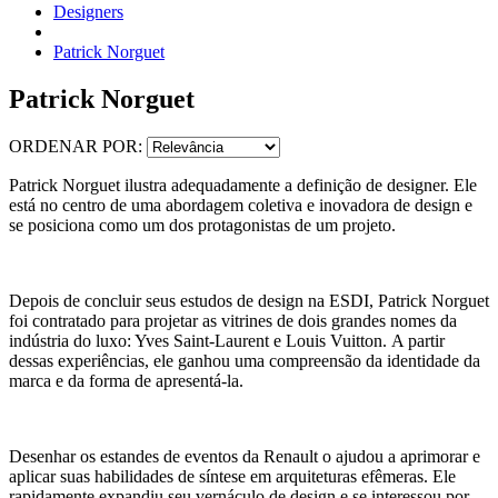
Designers
Patrick Norguet
Patrick Norguet
ORDENAR POR:
Patrick Norguet ilustra adequadamente a definição de designer. Ele
está no centro de uma abordagem coletiva e inovadora de design e
se posiciona como um dos protagonistas de um projeto.
Depois de concluir seus estudos de design na ESDI, Patrick Norguet
foi contratado para projetar as vitrines de dois grandes nomes da
indústria do luxo: Yves Saint-Laurent e Louis Vuitton. A partir
dessas experiências, ele ganhou uma compreensão da identidade da
marca e da forma de apresentá-la.
Desenhar os estandes de eventos da Renault o ajudou a aprimorar e
aplicar suas habilidades de síntese em arquiteturas efêmeras. Ele
rapidamente expandiu seu vernáculo de design e se interessou por