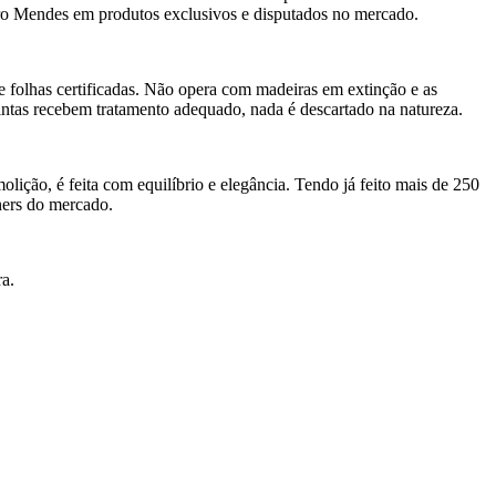
edro Mendes em produtos exclusivos e disputados no mercado.
folhas certificadas. Não opera com madeiras em extinção e as
 tintas recebem tratamento adequado, nada é descartado na natureza.
molição, é feita com equilíbrio e elegância. Tendo já feito mais de 250
ners do mercado.
ra.