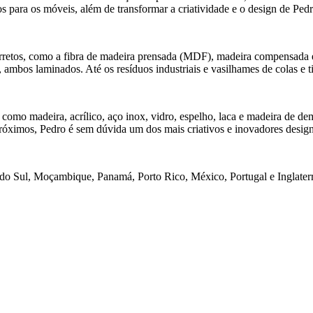
os para os móveis, além de transformar a criatividade e o design de P
retos, como a fibra de madeira prensada (MDF), madeira compensada e 
, ambos laminados. Até os resíduos industriais e vasilhames de colas e
, como madeira, acrílico, aço inox, vidro, espelho, laca e madeira de de
róximos, Pedro é sem dúvida um dos mais criativos e inovadores desig
 do Sul, Moçambique, Panamá, Porto Rico, México, Portugal e Inglater