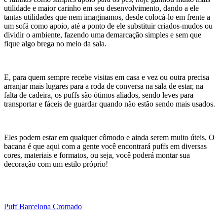
utilidade e maior carinho em seu desenvolvimento, dando a ele
tantas utilidades que nem imaginamos, desde colocá-lo em frente a
um sofá como apoio, até a ponto de ele substituir criados-mudos ou
dividir o ambiente, fazendo uma demarcação simples e sem que
fique algo brega no meio da sala.
E, para quem sempre recebe visitas em casa e vez ou outra precisa
arranjar mais lugares para a roda de conversa na sala de estar, na
falta de cadeira, os puffs são ótimos aliados, sendo leves para
transportar e fáceis de guardar quando não estão sendo mais usados.
Eles podem estar em qualquer cômodo e ainda serem muito úteis. O
bacana é que aqui com a gente você encontrará puffs em diversas
cores, materiais e formatos, ou seja, você poderá montar sua
decoração com um estilo próprio!
Puff Barcelona Cromado