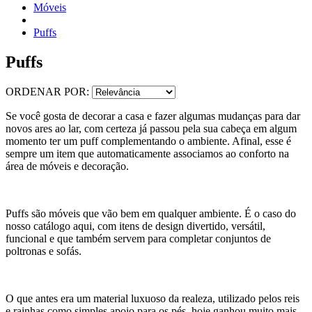
Móveis
Puffs
Puffs
ORDENAR POR:
Se você gosta de decorar a casa e fazer algumas mudanças para dar
novos ares ao lar, com certeza já passou pela sua cabeça em algum
momento ter um puff complementando o ambiente. Afinal, esse é
sempre um item que automaticamente associamos ao conforto na
área de móveis e decoração.
Puffs são móveis que vão bem em qualquer ambiente. É o caso do
nosso catálogo aqui, com itens de design divertido, versátil,
funcional e que também servem para completar conjuntos de
poltronas e sofás.
O que antes era um material luxuoso da realeza, utilizado pelos reis
e rainhas como simples apoio para os pés, hoje ganhou muito mais