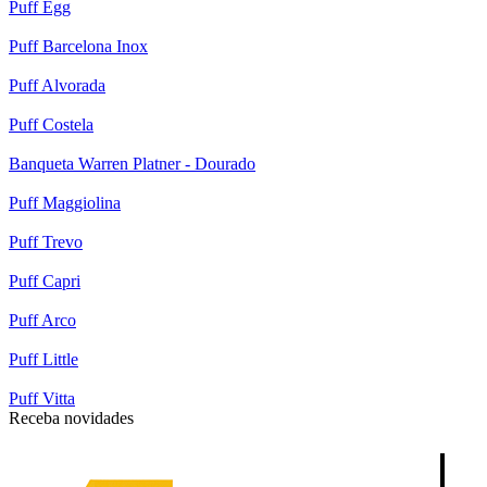
Puff Egg
Puff Barcelona Inox
Puff Alvorada
Puff Costela
Banqueta Warren Platner - Dourado
Puff Maggiolina
Puff Trevo
Puff Capri
Puff Arco
Puff Little
Puff Vitta
Receba novidades