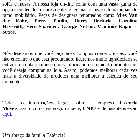
sofás e mesas. A nossa loja on-line conta com uma vasta gama de
opções em tecidos e cores de designers nacionais e internacionais do
ramo mobiliário. Peças de designers renomados como
Mies Van
der Rohe,
Pierre Paulin, Harry Bertoria, Carolina
Haveroth, Eero Saarinen, George Nelson, Vladimir Kagan
e
outros.
Nós desejamos que você faça boas compras conosco e caso você
não encontre o que está procurando, ficaremos muito agradecidos se
entrar em contato conosco, nos informando o nome do produto que
você deseja comprar na loja. Assim, podemos melhorar cada vez
mais a diversidade de produtos para melhorar a estética do seu
ambiente.
Todas as informações legais sobre a empresa
Essência
Móveis
, assim como endereço da sede,
CNPJ
e demais itens estão
aqui
.
Um abraço da família Essência!