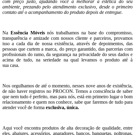
com preço justo, ajudando você a melhorar a estética do seu
ambiente, prezando pelo atendimento exclusivo, desde o primeiro
contato até o acompanhamento do produto depois de entregue.
Na
Essência Móveis
nós trabalhamos na base do compromisso,
transparência e amizade com nossos cliente e parceiros, provamos
isso a cada dia de nossa existência, através de depoimentos, das
pessoas que curtem a marca, do preço garantido, das parcerias com
profissionais do ramo, da segurança na privacidade do seus dados e
acima de tudo, na seriedade na qual levamos o produto até à
sua casa.
Nos orgulhamos de até o momento, nesses nove anos de existência,
de não haver registros no PROCON. Temos a consciência de saber
que nem tudo é perfeito, mas para nós, está em primeiro lugar o bom
relacionamento e quem nos conhece, sabe que faremos de tudo para
atender você de forma
exclusiva, única.
Aqui você encontra produtos de alta decoração de qualidade, entre
eles, abajures, acessórios, aparadores, bancos, banquetas, poltronas,