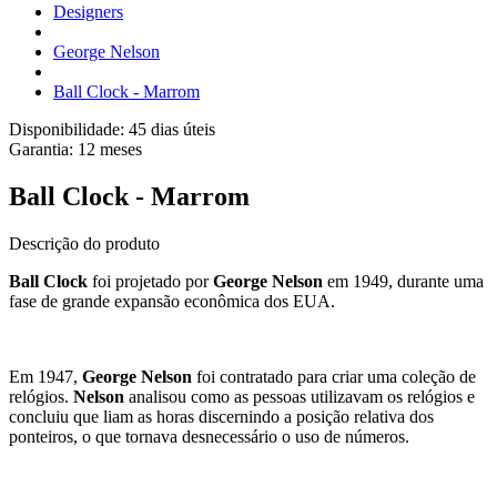
Designers
George Nelson
Ball Clock - Marrom
Disponibilidade:
45 dias úteis
Garantia:
12
meses
Ball Clock - Marrom
Descrição do produto
Ball Clock
foi
projetado
por
George Nelson
em 1949, durante uma
fase de grande expansão econômica dos EUA.
Em 1947,
George Nelson
foi contratado para criar uma coleção de
relógios.
Nelson
analisou como as pessoas utilizavam os relógios e
concluiu que liam as horas discernindo a posição relativa dos
ponteiros, o que tornava desnecessário o uso de números.