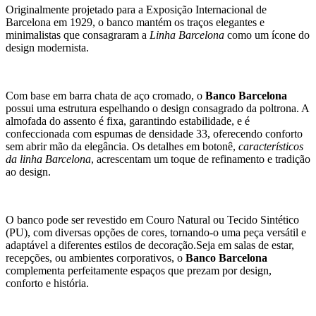
Originalmente projetado para a Exposição Internacional de
Barcelona em 1929, o banco mantém os traços elegantes e
minimalistas que consagraram a
Linha Barcelona
como um ícone do
design modernista.
Com base em barra chata de aço cromado, o
Banco Barcelona
possui uma estrutura espelhando o design consagrado da poltrona. A
almofada do assento é fixa, garantindo estabilidade, e é
confeccionada com espumas de densidade 33, oferecendo conforto
sem abrir mão da elegância. Os detalhes em botonê,
característicos
da linha Barcelona
, acrescentam um toque de refinamento e tradição
ao design.
O banco pode ser revestido em Couro Natural ou Tecido Sintético
(PU), com diversas opções de cores, tornando-o uma peça versátil e
adaptável a diferentes estilos de decoração.Seja em salas de estar,
recepções, ou ambientes corporativos, o
Banco Barcelona
complementa perfeitamente espaços que prezam por design,
conforto e história.