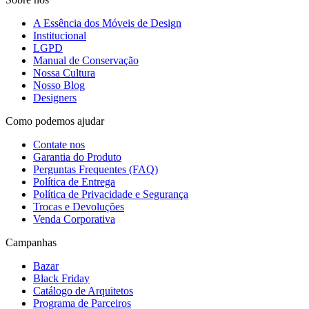
A Essência dos Móveis de Design
Institucional
LGPD
Manual de Conservação
Nossa Cultura
Nosso Blog
Designers
Como podemos ajudar
Contate nos
Garantia do Produto
Perguntas Frequentes (FAQ)
Política de Entrega
Política de Privacidade e Segurança
Trocas e Devoluções
Venda Corporativa
Campanhas
Bazar
Black Friday
Catálogo de Arquitetos
Programa de Parceiros