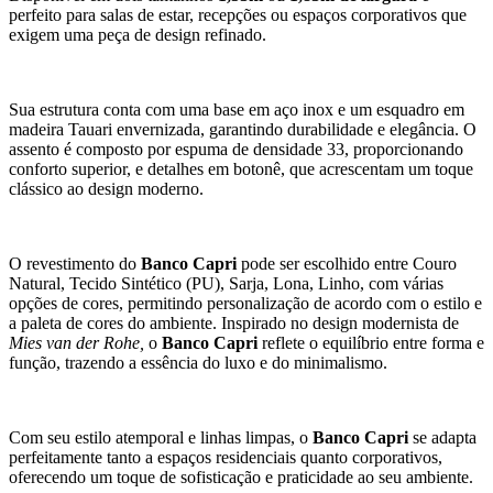
perfeito para salas de estar, recepções ou espaços corporativos que
exigem uma peça de design refinado.
Sua estrutura conta com uma base em aço inox e um esquadro em
madeira Tauari envernizada, garantindo durabilidade e elegância. O
assento é composto por espuma de densidade 33, proporcionando
conforto superior, e detalhes em botonê, que acrescentam um toque
clássico ao design moderno.
O revestimento do
Banco Capri
pode ser escolhido entre Couro
Natural, Tecido Sintético (PU), Sarja, Lona, Linho, com várias
opções de cores, permitindo personalização de acordo com o estilo e
a paleta de cores do ambiente. Inspirado no design modernista de
Mies van der Rohe,
o
Banco Capri
reflete o equilíbrio entre forma e
função, trazendo a essência do luxo e do minimalismo.
Com seu estilo atemporal e linhas limpas, o
Banco Capri
se adapta
perfeitamente tanto a espaços residenciais quanto corporativos,
oferecendo um toque de sofisticação e praticidade ao seu ambiente.