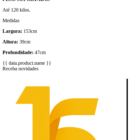
Até 120 kilos.
Medidas
Largura:
153cm
Altura:
39cm
Profundidade:
47cm
{{ data.product.name }}
Receba novidades