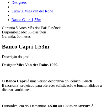
Designers
Ludwig Mies van der Rohe
Banco Capri 1,53m
Garantia 5 Anos
Mês dos Pais Essência
Disponibilidade:
35 dias úteis
Garantia:
60
meses
Banco Capri 1,53m
Descrição do produto
Designer
Mies Van der Rohe, 1929.
O
Banco Capri
é uma versão decorativa do icônico
Couch
Barcelona
, projetado para oferecer sofisticação e funcionalidade a
diversos ambientes.
Disponível em dois tamanhos
1,53m
ou
1,83m de largura
é