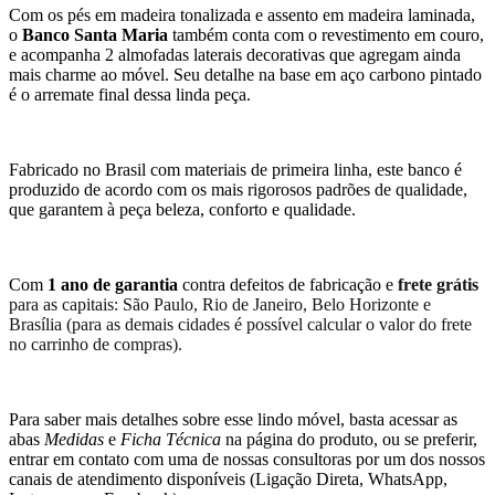
Com os pés em madeira tonalizada e assento em madeira laminada,
o
Banco Santa Maria
também conta com o revestimento em couro,
e acompanha 2 almofadas laterais decorativas que agregam ainda
mais charme ao móvel. Seu detalhe na base em aço carbono pintado
é o arremate final dessa linda peça.
Fabricado no Brasil com materiais de primeira linha, este banco é
produzido de acordo com os mais rigorosos padrões de qualidade,
que garantem à peça beleza, conforto e qualidade.
Com
1 ano de garantia
contra defeitos de fabricação e
frete grátis
para as capitais: São Paulo, Rio de Janeiro, Belo Horizonte e
Brasília (para as demais cidades é possível calcular o valor do frete
no carrinho de compras).
Para saber mais detalhes sobre esse lindo móvel, basta acessar as
abas
Medidas
e
Ficha Técnica
na página do produto, ou se preferir,
entrar em contato com uma de nossas consultoras por um dos nossos
canais de atendimento disponíveis (Ligação Direta, WhatsApp,