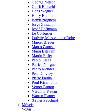
George Nelson
Gerrit Rietveld
Hans Wegner
Harry Bertoia
Isamu Noguchi
Jorge Zalszupin
Josef Hoffmann
Le Corbusier
Ludwig Mies van der Rohe
Marcel Breuer
Marco Zanuso
Maria Estevam
Martin Eisler
Pablo Casas
Patrick Norguet
Pedro Mendes
Peter Ghyczy
Pierre Paulin
Poul Kjaerholm
Verner Panton
Vladimir Kagan
Warren Platner
Xavier Pauchard
Móveis
Voltar