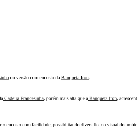
sinha
ou versão com encosto da
Banqueta Iron
.
da
Cadeira Francesinha
, porém mais alta que a
Banqueta Iron
, acrescen
o encosto com facilidade, possibilitando diversificar o visual do ambie