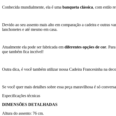
Conhecida mundialmente, ela é uma
banqueta clássica
, com estilo 
Devido ao seu assento mais alto em comparação a cadeira e outras va
lanchonetes e até mesmo em casa.
Atualmente ela pode ser fabricada em
diferentes opções de cor
. Par
que também fica incrível!
Outra dica, é você também utilizar nossa Cadeira Francesinha na dec
Se você quer mais detalhes sobre essa peça maravilhosa é só convers
Especificações técnicas
DIMENSÕES DETALHADAS
Altura do assento: 76 cm.