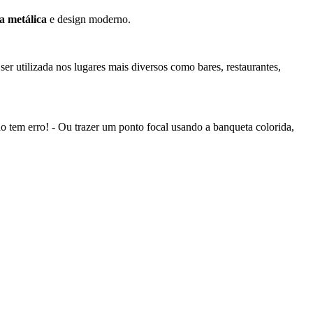
a metálica
e design moderno.
er utilizada nos lugares mais diversos como bares, restaurantes,
o tem erro! - Ou trazer um ponto focal usando a banqueta colorida,