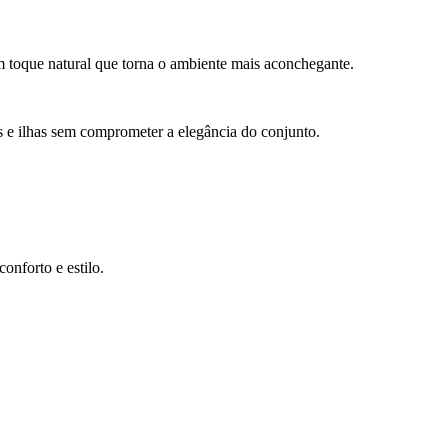
um toque natural que torna o ambiente mais aconchegante.
s e ilhas sem comprometer a elegância do conjunto.
onforto e estilo.