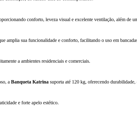
proporcionando conforto, leveza visual e excelente ventilação, além de 
que amplia sua funcionalidade e conforto, facilitando o uso em bancada
eitamente a ambientes residenciais e comerciais.
oso, a
Banqueta Katrina
suporta até 120 kg, oferecendo durabilidade, c
cidade e forte apelo estético.