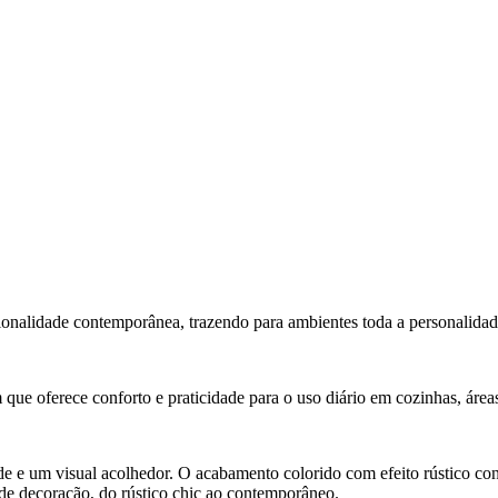
onalidade contemporânea, trazendo para ambientes toda a personalida
 que oferece conforto e praticidade para o uso diário em cozinhas, área
de e um visual acolhedor. O acabamento colorido com efeito rústico con
 de decoração, do rústico chic ao contemporâneo.