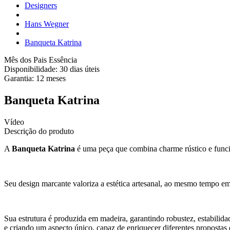
Designers
Hans Wegner
Banqueta Katrina
Mês dos Pais Essência
Disponibilidade:
30 dias úteis
Garantia:
12
meses
Banqueta Katrina
Vídeo
Descrição do produto
A
Banqueta Katrina
é uma peça que combina charme rústico e funci
Seu design marcante valoriza a estética artesanal, ao mesmo tempo em
Sua estrutura é produzida em madeira, garantindo robustez, estabilida
e criando um aspecto único, capaz de enriquecer diferentes propostas