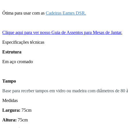
Ótima para usar com as
Cadeiras Eames DSR.
Clique aqui para ver nosso Guia de Assentos para Mesas de Jantar
.
Especificações técnicas
Estrutura
Em aço cromado
Tampo
Base para receber tampos em vidro ou madeira com diâmetros de 80 à 
Medidas
Largura:
75cm
Altura:
75cm