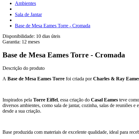
Ambientes
Sala de Jantar
Base de Mesa Eames Torre - Cromada
Disponibilidade:
10 dias úteis
Garantia:
12
meses
Base de Mesa Eames Torre - Cromada
Descrição do produto
A
Base de Mesa Eames
Torre
foi criada por
Charles & Ray Eame
Inspirados pela
Torre Eiffel
, essa criação do
Casal Eames
teve como 
diversos ambientes, como sala de jantar, cozinha, salas de reuniões 
desde a sua criação.
Base produzida com materiais de excelente qualidade, ideal para rec