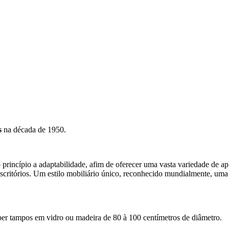
s
na década de 1950.
princípio a adaptabilidade, afim de oferecer uma vasta variedade de ap
e escritórios. Um estilo mobiliário único, reconhecido mundialmente, um
eber tampos em vidro ou madeira de 80 à 100 centímetros de diâmetro.