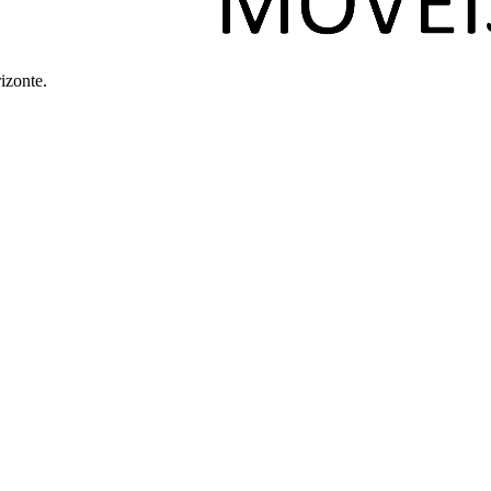
izonte.