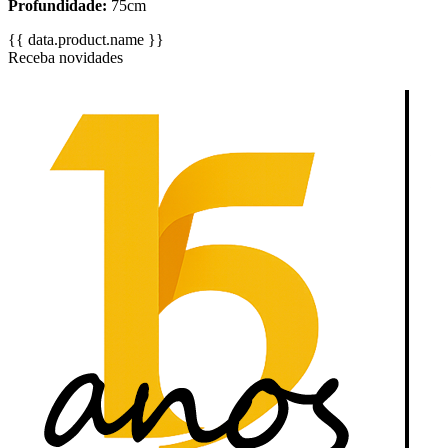
Profundidade:
75cm
{{ data.product.name }}
Receba novidades