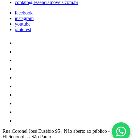
contato@essenciamoveis.com.br
facebook
instagram
youtube
pinterest
Rua Coronel José Eusébio 95 , Não aberto ao público
-
Higienópolis
-
São Paulo