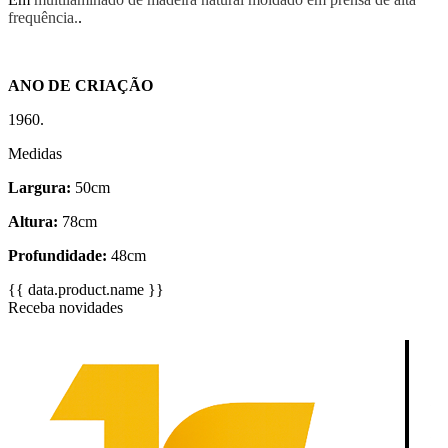
frequência.
.
ANO DE CRIAÇÃO
1960.
Medidas
Largura:
50cm
Altura:
78cm
Profundidade:
48cm
{{ data.product.name }}
Receba novidades