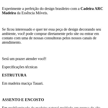
Experimente a perfeição do design brasileiro com a
Cadeira ARC
Madeira
da Essência Móveis.
Se ficou interessado e quer ter essa peça de design decorando seu
ambiente, você pode comprar diretamente pelo site ou entrar em
contato com uma de nossas consultoras pelos nossos canais de
atendimento.
Será um prazer atender você!
Especificações técnicas
ESTRUTURA
Em madeira maciça Tauari.
ASSENTO E ENCOSTO
Em
multilaminado de madeira natural moldado em prensa de alta