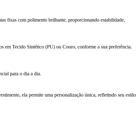
as fixas com polimento brilhante, proporcionando estabilidade,
dos em Tecido Sintético (PU) ou Couro, conforme a sua preferência.
ial para o dia a dia.
timento, ela permite uma personalização única, refletindo seu estilo