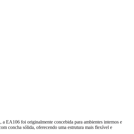
d
, a EA106 foi originalmente concebida para ambientes internos e
 com concha sólida, oferecendo uma estrutura mais flexível e