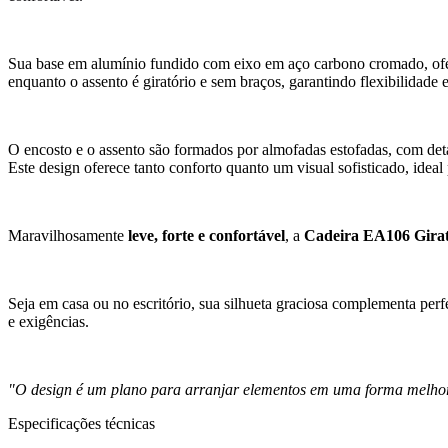
Sua base em alumínio fundido com eixo em aço carbono cromado, ofere
enquanto o assento é giratório e sem braços, garantindo flexibilidade 
O encosto e o assento são formados por almofadas estofadas, com det
Este design oferece tanto conforto quanto um visual sofisticado, ideal
Maravilhosamente
leve, forte e confortável
, a
Cadeira EA106 Girat
Seja em casa ou no escritório, sua silhueta graciosa complementa per
e exigências.
"O design é um plano para arranjar elementos em uma forma melhor p
Especificações técnicas