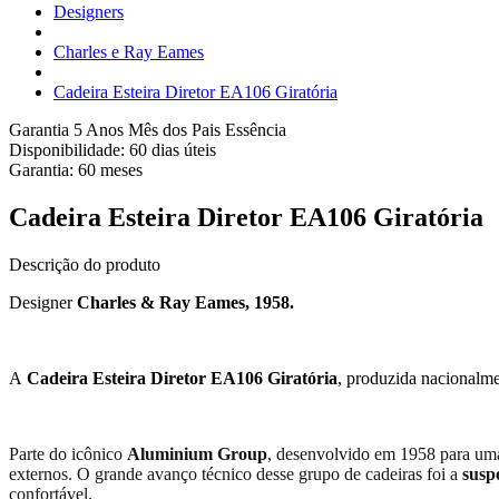
Designers
Charles e Ray Eames
Cadeira Esteira Diretor EA106 Giratória
Garantia 5 Anos
Mês dos Pais Essência
Disponibilidade:
60 dias úteis
Garantia:
60
meses
Cadeira Esteira Diretor EA106 Giratória
Descrição do produto
Designer
Charles & Ray Eames, 1958.
A
Cadeira Esteira Diretor EA106 Giratória
, produzida nacionalme
Parte do icônico
Aluminium Group
, desenvolvido em 1958 para uma
externos. O grande avanço técnico desse grupo de cadeiras foi a
susp
confortável.