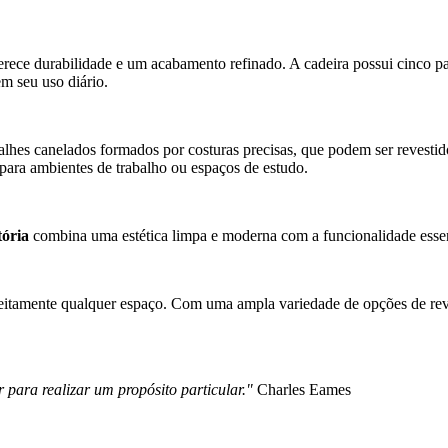
ce durabilidade e um acabamento refinado. A cadeira possui cinco pat
em seu uso diário.
alhes canelados formados por costuras precisas, que podem ser revesti
 para ambientes de trabalho ou espaços de estudo.
ória
combina uma estética limpa e moderna com a funcionalidade essenc
feitamente qualquer espaço. Com uma ampla variedade de opções de reves
ara realizar um propósito particular."
Charles Eames