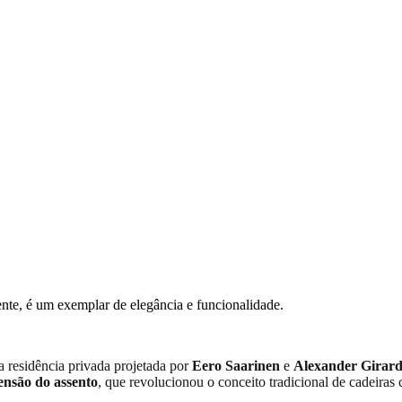
nte, é um exemplar de elegância e funcionalidade.
 residência privada projetada por
Eero Saarinen
e
Alexander Girar
ensão do assento
, que revolucionou o conceito tradicional de cadeiras