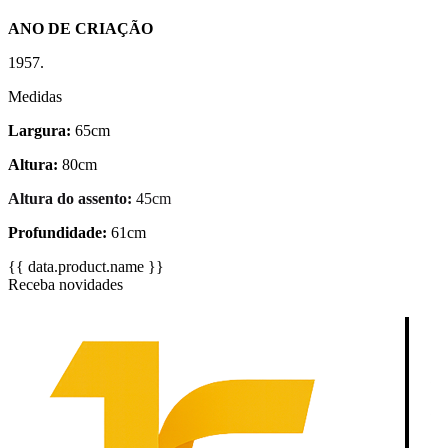
ANO DE CRIAÇÃO
1957.
Medidas
Largura:
65cm
Altura:
80cm
Altura do assento:
45cm
Profundidade:
61cm
{{ data.product.name }}
Receba novidades