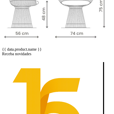
{{ data.product.name }}
Receba novidades