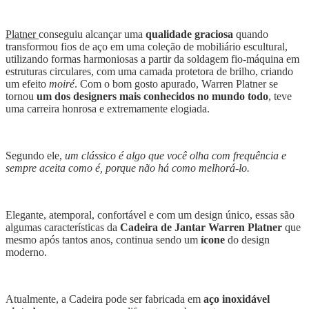
Platner
conseguiu alcançar uma
qualidade graciosa
quando
transformou fios de aço em uma coleção de mobiliário escultural,
utilizando formas harmoniosas a partir da soldagem fio-máquina em
estruturas circulares, com uma camada protetora de brilho, criando
um efeito
moiré
. Com o bom gosto apurado, Warren Platner se
tornou
um dos designers mais conhecidos no mundo todo
, teve
uma carreira honrosa e extremamente elogiada.
Segundo ele,
um clássico é algo que você olha com frequência e
sempre aceita como é, porque não há como melhorá-lo.
Elegante, atemporal, confortável e com um design único, essas são
algumas características da
Cadeira de Jantar Warren Platner
que
mesmo após tantos anos, continua sendo um
ícone
do design
moderno.
Atualmente, a Cadeira pode ser fabricada em
aço inoxidável