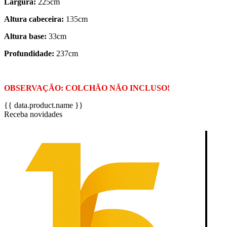
Largura:
225cm
Altura cabeceira:
1
35
cm
Altura base:
33cm
Profundidade:
237cm
OBSERVAÇÃO: COLCHÃO NÃO INCLUSO!
{{ data.product.name }}
Receba novidades