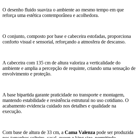
O desenho fluido suaviza o ambiente ao mesmo tempo em que
reforça uma estética contemporânea e acolhedora.
O conjunto, composto por base e cabeceira estofadas, proporciona
conforto visual e sensorial, reforçando a atmosfera de descanso.
A cabeceira com 135 cm de altura valoriza a verticalidade do
ambiente e amplia a percepção de requinte, criando uma sensação de
envolvimento e proteção.
A base bipartida garante praticidade no transporte e montagem,
mantendo estabilidade e resistência estrutural no uso cotidiano. O
acabamento evidencia cuidado nos detalhes e qualidade na
execução.
Com base de altura de 33 cm, a
Cama Valenza
pode ser produzida
nos tamanhos solteiro, casal, queen e king size, permitindo