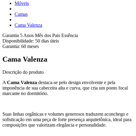
Móveis
Camas
Cama Valenza
Garantia 5 Anos
Mês dos Pais Essência
Disponibilidade:
50 dias úteis
Garantia:
60
meses
Cama Valenza
Descrição do produto
A
Cama Valenza
destaca-se pelo design envolvente e pela
imponência de sua cabeceira alta e curva, que cria um ponto focal
marcante no dormitório.
Suas linhas orgânicas e volumes generosos traduzem aconchego e
sofisticação em uma peça de forte presença arquitetônica, ideal para
composições que valorizam elegância e personalidade.