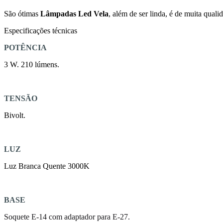
São ótimas
Lâmpadas Led Vela
, além de ser linda, é de muita qual
Especificações técnicas
POTÊNCIA
3 W. 210 lúmens.
TENSÃO
Bivolt.
LUZ
Luz Branca Quente 3000K
BASE
Soquete E-14 com adaptador para E-27.