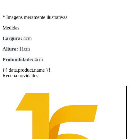
* Imagens meramente ilustrativas
Medidas
Largura:
4cm
Altura:
11cm
Profundidade:
4cm
{{ data.product.name }}
Receba novidades