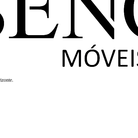
izonte.