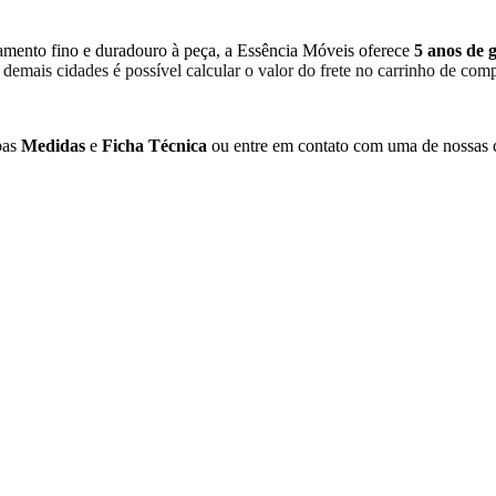
amento fino e duradouro à peça, a Essência Móveis oferece
5 anos de 
s demais cidades é possível calcular o valor do frete no carrinho de comp
bas
Medidas
e
Ficha Técnica
ou entre em contato com uma de nossas c