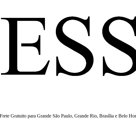
ete Gratuito para Grande São Paulo, Grande Rio, Brasília e Belo Hor