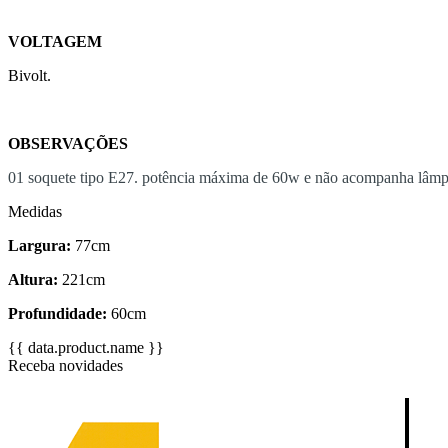
VOLTAGEM
Bivolt.
OBSERVAÇÕES
01 soquete tipo E27. potência máxima de 60w e não acompanha lâmp
Medidas
Largura:
77cm
Altura:
221cm
Profundidade:
60cm
{{ data.product.name }}
Receba novidades