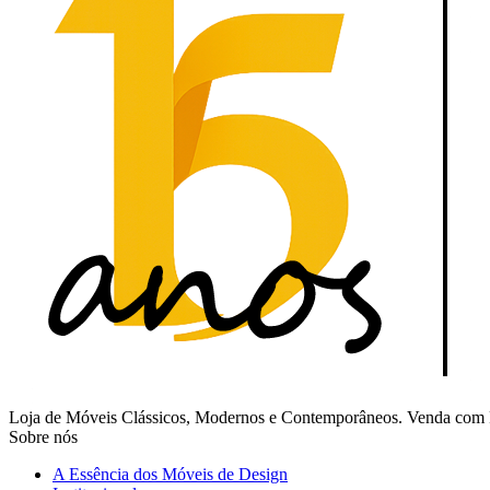
Loja de Móveis Clássicos, Modernos e Contemporâneos. Venda com Fr
Sobre nós
A Essência dos Móveis de Design