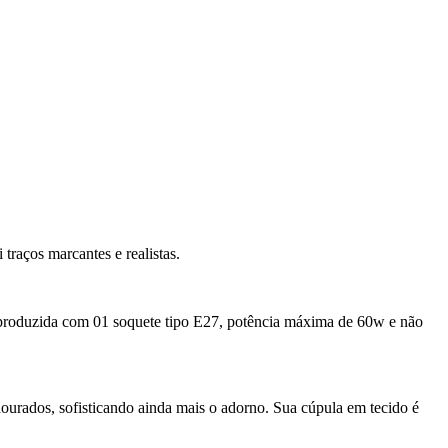
traços marcantes e realistas.
é produzida com 01 soquete tipo E27, potência máxima de 60w e não
dourados, sofisticando ainda mais o adorno.
Sua cúpula em tecido é