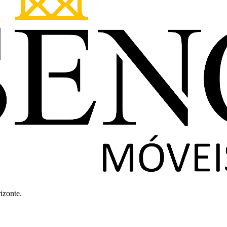
izonte.