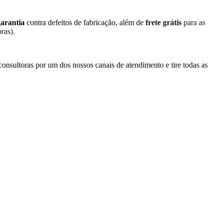
garantia
contra defeitos de fabricação, além de
frete grátis
para as
ras).
onsultoras por um dos nossos canais de atendimento e tire todas as