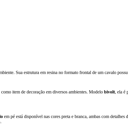
biente. Sua estrutura em resina no formato frontal de um cavalo possui 
da como item de decoração em diversos ambientes. Modelo
bivolt
, ela 
lo
em pé
está disponível nas cores preta e branca, ambas com detalhes 
.