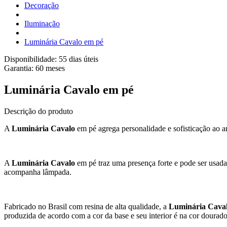
Decoração
Iluminação
Luminária Cavalo em pé
Disponibilidade:
55 dias úteis
Garantia:
60
meses
Luminária Cavalo em pé
Descrição do produto
A
Luminária Cavalo
em pé agrega personalidade e sofisticação ao am
A
Luminária Cavalo
em pé traz uma presença forte e pode ser usa
acompanha lâmpada.
Fabricado no Brasil com resina de alta qualidade, a
Luminária Cava
produzida de acordo com a cor da base e seu interior é na cor dourado