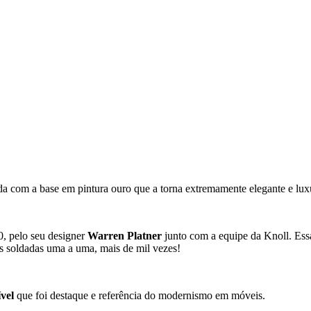
ada com a base em pintura ouro que a torna extremamente elegante e lux
, pelo seu designer
Warren Platner
junto com a equipe da Knoll. Essa
as soldadas uma a uma, mais de mil vezes!
vel
que foi destaque e referência do modernismo em móveis.