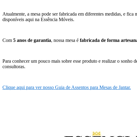
Atualmente, a mesa pode ser fabricada em diferentes medidas, e fica
disponíveis aqui na Essência Móveis.
Com
5 anos de garantia
, nossa mesa é
fabricada de forma artesan
Para conhecer um pouco mais sobre esse produto e realizar o sonho d
consultoras.
Clique aqui para ver nosso Guia de Assentos para Mesas de Jantar.