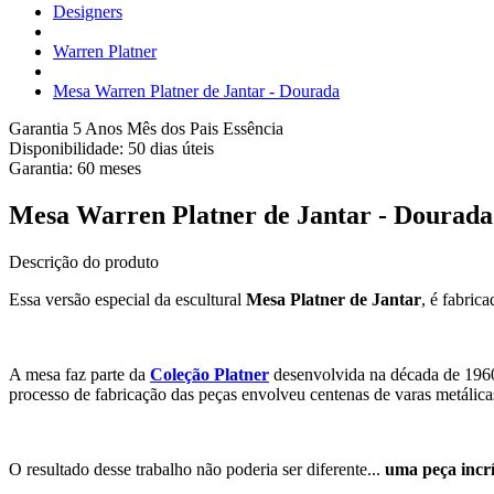
Designers
Warren Platner
Mesa Warren Platner de Jantar - Dourada
Garantia 5 Anos
Mês dos Pais Essência
Disponibilidade:
50 dias úteis
Garantia:
60
meses
Mesa Warren Platner de Jantar - Dourada
Descrição do produto
Essa versão especial da escultural
Mesa Platner de Jantar
, é fabric
A mesa faz parte da
Coleção Platner
desenvolvida na década de 1960
processo de fabricação das peças envolveu centenas de varas metálic
O resultado desse trabalho não poderia ser diferente...
uma peça incrí