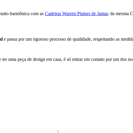
 muito harmônica com as
Cadeiras Warren Platner de Jantar
, da mesma C
al
e passa por um rigoroso processo de qualidade, respeitando as medida
e ter uma peça de design em casa, é só entrar em contato por um dos n