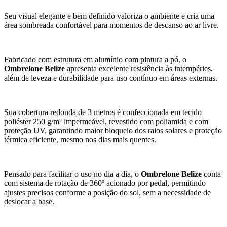
Seu visual elegante e bem definido valoriza o ambiente e cria uma
área sombreada confortável para momentos de descanso ao ar livre.
Fabricado com estrutura em alumínio com pintura a pó, o
Ombrelone Belize
apresenta excelente resistência às intempéries,
além de leveza e durabilidade para uso contínuo em áreas externas.
Sua cobertura redonda de 3 metros é confeccionada em tecido
poliéster 250 g/m² impermeável, revestido com poliamida e com
proteção UV, garantindo maior bloqueio dos raios solares e proteção
térmica eficiente, mesmo nos dias mais quentes.
Pensado para facilitar o uso no dia a dia, o
Ombrelone Belize
conta
com sistema de rotação de 360º acionado por pedal, permitindo
ajustes precisos conforme a posição do sol, sem a necessidade de
deslocar a base.