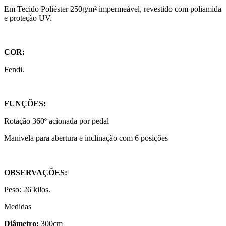
Em Tecido Poliéster 250g/m² impermeável, revestido com poliamida
e proteção UV.
COR:
Fendi.
FUNÇÕES:
Rotação 360º acionada por pedal
Manivela para abertura e inclinação com 6 posições
OBSERVAÇÕES:
Peso: 26 kilos.
Medidas
Diâmetro:
300cm