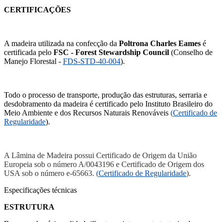
CERTIFICAÇÕES
A madeira utilizada na confecção da
Poltrona Charles Eames
é
certificada pelo
FSC - Forest Stewardship Council
(Conselho de
Manejo Florestal -
FDS-STD-40-004
).
Todo o processo de transporte, produção das estruturas, serraria e
desdobramento da madeira é certificado pelo Instituto Brasileiro do
Meio Ambiente e dos Recursos Naturais Renováveis
(
Certificado de
Regularidade
).
A Lâmina de Madeira possui Certificado de Origem da União
Europeia sob o número A/0043196 e Certificado de Origem dos
USA sob o número e-65663.
(
Certificado de Regularidade
).
Especificações técnicas
ESTRUTURA