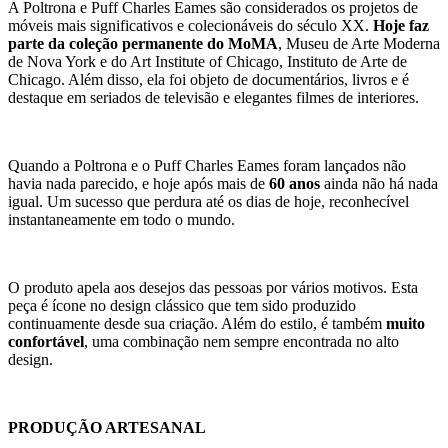
A Poltrona e Puff Charles Eames são considerados os projetos de
móveis mais significativos e colecionáveis do século XX.
Hoje faz
parte da coleção permanente do MoMA
, Museu de Arte Moderna
de Nova York e do Art Institute of Chicago, Instituto de Arte de
Chicago. Além disso, ela foi objeto de documentários, livros e é
destaque em seriados de televisão e elegantes filmes de interiores.
Quando a Poltrona e o Puff Charles Eames foram lançados não
havia nada parecido, e hoje após mais de
60 anos
ainda não há nada
igual. Um sucesso que perdura até os dias de hoje, reconhecível
instantaneamente em todo o mundo.
O produto apela aos desejos das pessoas por vários motivos. Esta
peça é ícone no design clássico que tem sido produzido
continuamente desde sua criação. Além do estilo, é também
muito
confortável
, uma combinação nem sempre encontrada no alto
design.
PRODUÇÃO ARTESANAL