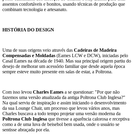
assentos confortáveis e bonitos, usando técnicas de produção que
combinam tecnologia e artesanato.
HISTÓRIA DO DESIGN
Uma de suas origens veio através das
Cadeiras de Madeira
Compensadas e Moldadas
(Eames LCW e DCW), iniciadas pelo
Casal Eames na década de 1940. Mas sua principal origem partiu do
desejo de melhorar um acessório familiar que desde aquela época
sempre esteve muito presente em salas de estar, a Poltrona.
Com isso levou
Charles Eames
a se questionar: "Por que não
fazemos uma versão atualizada da antiga Poltrona Club Inglesa?"
Na qual serviu de inspiração e assim iniciando o desenvolvimento
da sua Lounge Chair, um processo que levou vários anos, mas
Charles buscava a todo tempo projetar uma versão moderna da
Poltrona Club Inglesa
que tivesse a aparência calorosa e receptiva
como a de uma luva de beisebol bem usada, onde o usuário se
sentisse abraçada por ela.