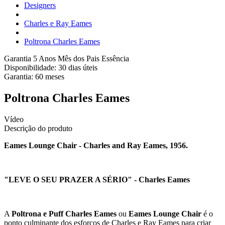
Designers
Charles e Ray Eames
Poltrona Charles Eames
Garantia 5 Anos
Mês dos Pais Essência
Disponibilidade:
30 dias úteis
Garantia:
60
meses
Poltrona Charles Eames
Vídeo
Descrição do produto
Eames Lounge Chair - Charles and Ray Eames, 1956.
"LEVE O SEU PRAZER A SÉRIO" - Charles Eames
A
Poltrona e Puff Charles Eames
ou
Eames Lounge Chair
é o
ponto culminante dos esforços de Charles e Ray Eames para criar