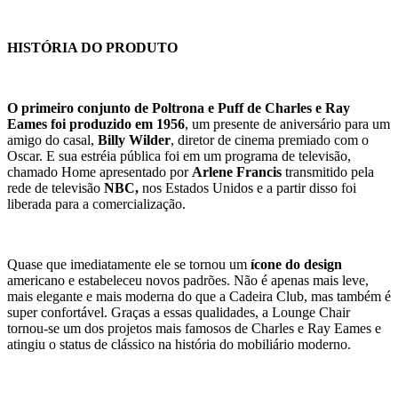
HISTÓRIA DO PRODUTO
O primeiro conjunto de Poltrona e Puff de Charles e Ray
Eames foi produzido em 1956
, um presente de aniversário para um
amigo do casal,
Billy Wilder
, diretor de cinema premiado com o
Oscar. E sua estréia pública foi em um programa de televisão,
chamado Home apresentado por
Arlene Francis
transmitido pela
rede de televisão
NBC,
nos Estados Unidos e a partir disso foi
liberada para a comercialização.
Quase que imediatamente ele se tornou um
ícone do design
americano e estabeleceu novos padrões. Não é apenas mais leve,
mais elegante e mais moderna do que a Cadeira Club, mas também é
super confortável. Graças a essas qualidades, a Lounge Chair
tornou-se um dos projetos mais famosos de Charles e Ray Eames e
atingiu o status de clássico na história do mobiliário moderno.