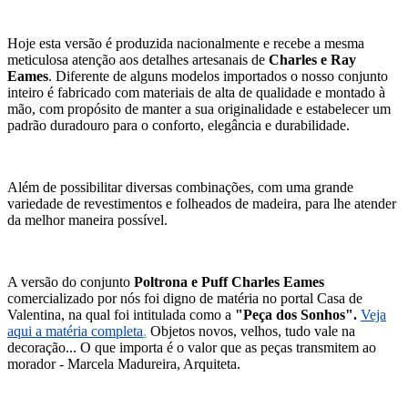
Hoje esta versão é produzida nacionalmente e recebe a mesma
meticulosa atenção aos detalhes artesanais de
Charles e Ray
Eames
. Diferente de alguns modelos importados o nosso conjunto
inteiro é fabricado com materiais de alta de qualidade e montado à
mão, com propósito de manter a sua originalidade e estabelecer um
padrão duradouro para o conforto, elegância e durabilidade.
Além de possibilitar diversas combinações, com uma grande
variedade de revestimentos e folheados de madeira, para lhe atender
da melhor maneira possível.
A versão do conjunto
Poltrona e Puff Charles Eames
comercializado por nós foi digno de matéria no portal Casa de
Valentina, na qual foi intitulada como a
"Peça dos Sonhos".
Veja
aqui a matéria completa
.
Objetos novos, velhos, tudo vale na
decoração... O que importa é o valor que as peças transmitem ao
morador - Marcela Madureira, Arquiteta.