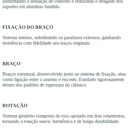
aumentando a sensação de conforto e reduzindo o desgaste nos
suportes em alumínio fundido.
FIXAÇÃO DO BRAÇO
Sistema interno, substituindo os parafusos externos, ganhando
resistência com fidelidade aos traços originais.
BRAÇO
Braços estrutural, desenvolvido junto ao sistema de fixação, atua
como ligação entre o assento e encosto. Estofado rigorosamente
dentro dos padrões de espessura do clássico.
ROTAÇÃO
Sistema giratório composto de eixo apoiado em dois rolamentos,
tornando a rotação suave, harmônica e de longa durabilidade.