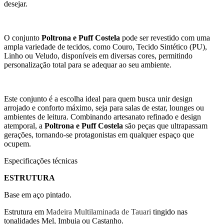
desejar.
O conjunto
Poltrona e Puff Costela
pode ser revestido com uma
ampla variedade de tecidos, como Couro, Tecido Sintético (PU),
Linho ou Veludo, disponíveis em diversas cores, permitindo
personalização total para se adequar ao seu ambiente.
Este conjunto é a escolha ideal para quem busca unir design
arrojado e conforto máximo, seja para salas de estar, lounges ou
ambientes de leitura. Combinando artesanato refinado e design
atemporal, a
Poltrona e Puff Costela
são peças que ultrapassam
gerações, tornando-se protagonistas em qualquer espaço que
ocupem.
Especificações técnicas
ESTRUTURA
Base em aço pintado.
Estrutura em
Madeira Multilaminada de Tauari
tingido nas
tonalidades Mel, Imbuia ou Castanho.