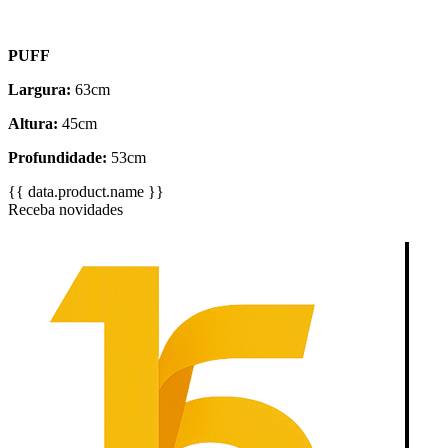
PUFF
Largura:
63cm
Altura:
45cm
Profundidade:
53cm
{{ data.product.name }}
Receba novidades