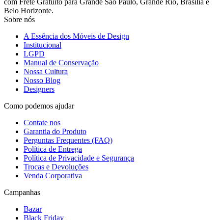
com Frete Gratuito para Grande São Paulo, Grande Rio, Brasília e
Belo Horizonte.
Sobre nós
A Essência dos Móveis de Design
Institucional
LGPD
Manual de Conservação
Nossa Cultura
Nosso Blog
Designers
Como podemos ajudar
Contate nos
Garantia do Produto
Perguntas Frequentes (FAQ)
Política de Entrega
Política de Privacidade e Segurança
Trocas e Devoluções
Venda Corporativa
Campanhas
Bazar
Black Friday