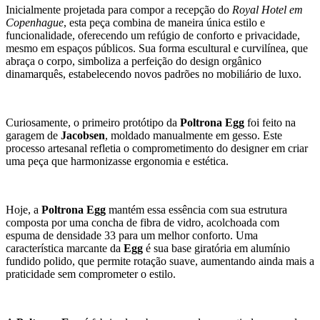
Inicialmente projetada para compor a recepção do
Royal Hotel em
Copenhague
, esta peça combina de maneira única estilo e
funcionalidade, oferecendo um refúgio de conforto e privacidade,
mesmo em espaços públicos. Sua forma escultural e curvilínea, que
abraça o corpo, simboliza a perfeição do design orgânico
dinamarquês, estabelecendo novos padrões no mobiliário de luxo.
Curiosamente, o primeiro protótipo da
Poltrona Egg
foi feito na
garagem de
Jacobsen
, moldado manualmente em gesso. Este
processo artesanal refletia o comprometimento do designer em criar
uma peça que harmonizasse ergonomia e estética.
Hoje, a
Poltrona Egg
mantém essa essência com sua estrutura
composta por uma concha de fibra de vidro, acolchoada com
espuma de densidade 33 para um melhor conforto. Uma
característica marcante da
Egg
é sua base giratória em alumínio
fundido polido, que permite rotação suave, aumentando ainda mais a
praticidade sem comprometer o estilo.