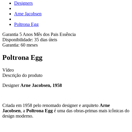
Designers
Arne Jacobsen
Poltrona Egg
Garantia 5 Anos
Mês dos Pais Essência
Disponibilidade:
35 dias úteis
Garantia:
60
meses
Poltrona Egg
Vídeo
Descrição do produto
Designer
Arne Jacobsen, 1958
Criada em 1958 pelo renomado designer e arquiteto
Arne
Jacobsen
, a
Poltrona Egg
é uma das obras-primas mais icônicas do
design moderno.