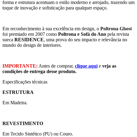
forma e estrutura acentuam o estilo moderno e arrojado, trazendo um
toque de inovação e sofisticação para qualquer espaço.
Em reconhecimento à sua excelência em design, o
Poltrona Ghost
foi premiado em 2007 como
Poltrona e
Sofá do Ano
pela revista
sueca
RESIDENCE
, uma prova do seu impacto e relevância no
mundo do design de interiores.
IMPORTANTE:
Antes de comprar,
clique aqui
e
veja as
condições de entrega desse produto.
Especificações técnicas
ESTRUTURA
Em Madeira.
REVESTIMENTO
Em Tecido Sintético (PU) ou Couro.