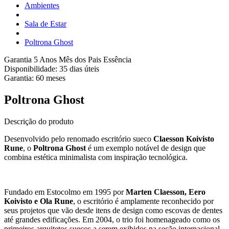
Ambientes
Sala de Estar
Poltrona Ghost
Garantia 5 Anos
Mês dos Pais Essência
Disponibilidade:
35 dias úteis
Garantia:
60
meses
Poltrona Ghost
Descrição do produto
Desenvolvido pelo renomado escritório sueco
Claesson Koivisto
Rune
, o
Poltrona Ghost
é um exemplo notável de design que
combina estética minimalista com inspiração tecnológica.
Fundado em Estocolmo em 1995 por
Marten Claesson, Eero
Koivisto e Ola Rune
, o escritório é amplamente reconhecido por
seus projetos que vão desde itens de design como escovas de dentes
até grandes edificações. Em 2004, o trio foi homenageado como os
primeiros arquitetos suecos a serem exibidos na seção internacional