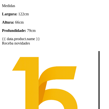
Medidas
Largura:
122cm
Altura:
66cm
Profundidade:
79cm
{{ data.product.name }}
Receba novidades