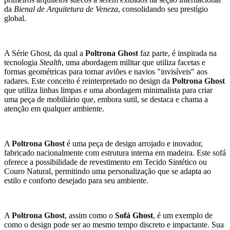
da
Bienal de Arquitetura de Veneza
, consolidando seu prestígio
global.
A Série Ghost, da qual a
Poltrona Ghost
faz parte, é inspirada na
tecnologia
Stealth
, uma abordagem militar que utiliza facetas e
formas geométricas para tornar aviões e navios "invisíveis" aos
radares. Este conceito é reinterpretado no design da
Poltrona Ghost
que utiliza linhas limpas e uma abordagem minimalista para criar
uma peça de mobiliário que, embora sutil, se destaca e chama a
atenção em qualquer ambiente.
A
Poltrona Ghost
é uma peça de design arrojado e inovador,
fabricado nacionalmente com estrutura interna em madeira. Este sofá
oferece a possibilidade de revestimento em Tecido Sintético ou
Couro Natural, permitindo uma personalização que se adapta ao
estilo e conforto desejado para seu ambiente.
A
Poltrona Ghost
, assim como o
Sofá Ghost
, é um exemplo de
como o design pode ser ao mesmo tempo discreto e impactante. Sua