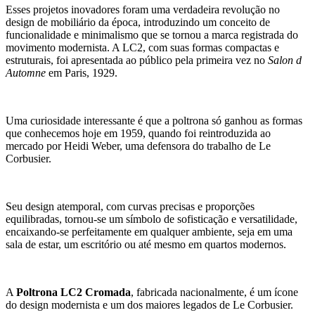
Esses projetos inovadores foram uma verdadeira revolução no
design de mobiliário da época, introduzindo um conceito de
funcionalidade e minimalismo que se tornou a marca registrada do
movimento modernista. A LC2, com suas formas compactas e
estruturais, foi apresentada ao público pela primeira vez no
Salon d
Automne
em Paris, 1929.
Uma curiosidade interessante é que a poltrona só ganhou as formas
que conhecemos hoje em 1959, quando foi reintroduzida ao
mercado por Heidi Weber, uma defensora do trabalho de Le
Corbusier.
Seu design atemporal, com curvas precisas e proporções
equilibradas, tornou-se um símbolo de sofisticação e versatilidade,
encaixando-se perfeitamente em qualquer ambiente, seja em uma
sala de estar, um escritório ou até mesmo em quartos modernos.
A
Poltrona LC2 Cromada
, fabricada nacionalmente, é um ícone
do design modernista e um dos maiores legados de Le Corbusier.