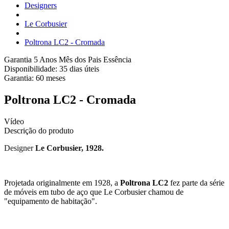
Designers
Le Corbusier
Poltrona LC2 - Cromada
Garantia 5 Anos
Mês dos Pais Essência
Disponibilidade:
35 dias úteis
Garantia:
60
meses
Poltrona LC2 - Cromada
Vídeo
Descrição do produto
Designer
Le Corbusier, 1928.
Projetada originalmente em 1928, a
Poltrona LC2
fez parte da série
de móveis em tubo de aço que Le Corbusier chamou de
"equipamento de habitação".