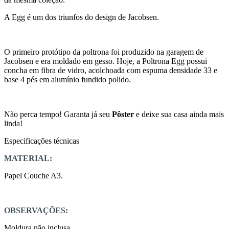
A Egg é um dos triunfos do design de Jacobsen.
O primeiro protótipo da poltrona foi produzido na garagem de
Jacobsen e era moldado em gesso. Hoje, a Poltrona Egg possui
concha em fibra de vidro, acolchoada com espuma densidade 33 e
base 4 pés em alumínio fundido polido.
Não perca tempo! Garanta já seu
Pôster
e deixe sua casa ainda mais
linda!
Especificações técnicas
MATERIAL:
Papel Couche A3.
OBSERVAÇÕES:
Moldura não inclusa.