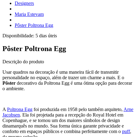
Designers
Maria Estevam
Pôster Poltrona Egg
Disponibilidade:
5 dias úteis
Pôster Poltrona Egg
Descrição do produto
Usar quadros na decoração é uma maneira fácil de transmitir
personalidade no espaço, além de trazer um charme a mais. E o
Pôster
decorativo da Poltrona Egg é uma ótima opção para decorar
o ambiente.
A
Poltrona Egg
foi produzida em 1958 pelo também arquiteto,
Arne
Jacobsen
. Ela foi projetada para a recepção do Royal Hotel em
Copenhague, e se tornou um dos maiores símbolos de design
dinamarquês no mundo. Sua forma única garante privacidade e
conforto em espaços públicos e combina perfeitamente com o
puff
,
da mesma coleção.