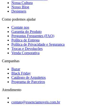
Nossa Cultura
Nosso Blog
Designers
Como podemos ajudar
Contate nos
Garantia do Produto
Perguntas Frequentes (FAQ)
Política de Entrega
Política de Privacidade e Segurança
Trocas e Devoluções
Venda Corporativa
Campanhas
Bazar
Black Friday
Catálogo de Arquitetos
Programa de Parceiros
Atendimento
contato@essenciamoveis.com.br