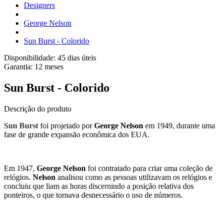
Designers
George Nelson
Sun Burst - Colorido
Disponibilidade:
45 dias úteis
Garantia:
12
meses
Sun Burst - Colorido
Descrição do produto
Sun Burst
foi
projetado
por
George Nelson
em 1949, durante uma
fase de grande expansão econômica dos EUA.
Em 1947,
George Nelson
foi contratado para criar uma coleção de
relógios.
Nelson
analisou como as pessoas utilizavam os relógios e
concluiu que liam as horas discernindo a posição relativa dos
ponteiros, o que tornava desnecessário o uso de números.