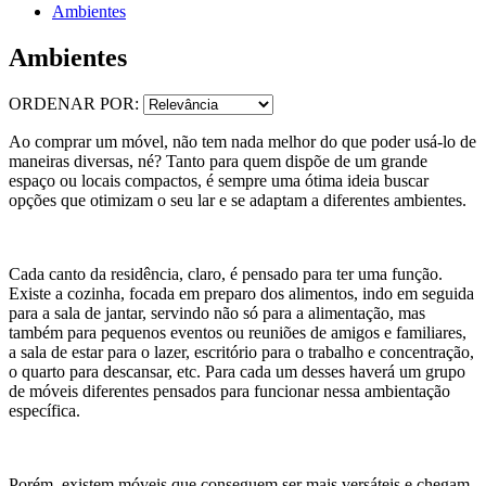
Ambientes
Ambientes
ORDENAR POR:
Ao comprar um móvel, não tem nada melhor do que poder usá-lo de
maneiras diversas, né? Tanto para quem dispõe de um grande
espaço ou locais compactos, é sempre uma ótima ideia buscar
opções que otimizam o seu lar e se adaptam a diferentes ambientes.
Cada canto da residência, claro, é pensado para ter uma função.
Existe a cozinha, focada em preparo dos alimentos, indo em seguida
para a sala de jantar, servindo não só para a alimentação, mas
também para pequenos eventos ou reuniões de amigos e familiares,
a sala de estar para o lazer, escritório para o trabalho e concentração,
o quarto para descansar, etc. Para cada um desses haverá um grupo
de móveis diferentes pensados para funcionar nessa ambientação
específica.
Porém, existem móveis que conseguem ser mais versáteis e chegam