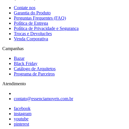
Contate nos
Garantia do Produto
Perguntas Frequentes (FAQ)
Política de Entrega
Política de Privacidade e Segurança
Trocas e Devoluções
Venda Corporativa
Campanhas
Bazar
Black Friday
Catálogo de Arquitetos
Programa de Parceiros
Atendimento
contato@essenciamoveis.com.br
facebook
instagram
youtube
pinterest